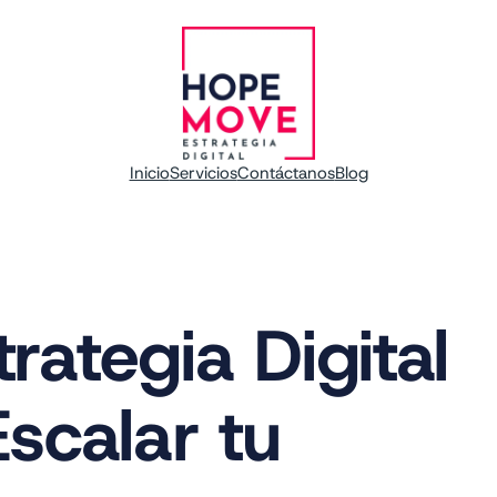
Inicio
Servicios
Contáctanos
Blog
ategia Digital
scalar tu