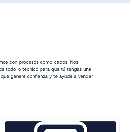
mos con procesos complicados. Nos
e todo lo técnico para que tú tengas una
al que genere confianza y te ayude a vender