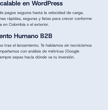
scalable en WordPress
de pagos seguros hasta la velocidad de carga.
as rápidas, seguras y listas para crecer conforme
 en Colombia o el exterior.
ento Humano B2B
o tras el lanzamiento. Te hablamos sin tecnicismos
ompañamos con análisis de métricas (Google
iempre sepas hacia dónde va tu inversión.