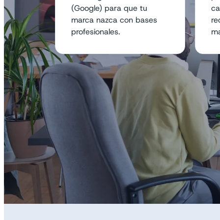
(Google) para que tu
ca
marca nazca con bases
re
profesionales.
ma