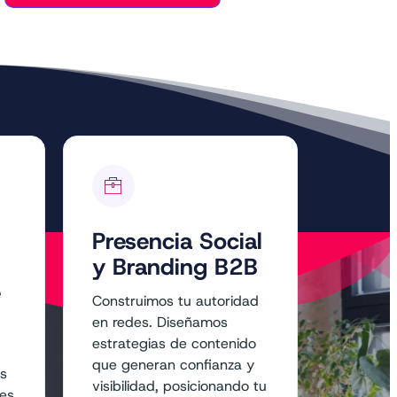
Presencia Social
y Branding B2B
e
Construimos tu autoridad
en redes. Diseñamos
estrategias de contenido
que generan confianza y
os
visibilidad, posicionando tu
tes