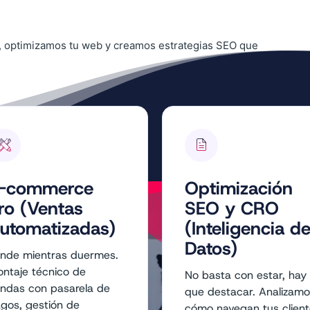
s, optimizamos tu web y creamos estrategias SEO que
-commerce
Optimización
ro (Ventas
SEO y CRO
utomatizadas)
(Inteligencia d
Datos)
nde mientras duermes.
ntaje técnico de
No basta con estar, hay
endas con pasarela de
que destacar. Analizam
gos, gestión de
cómo navegan tus clien