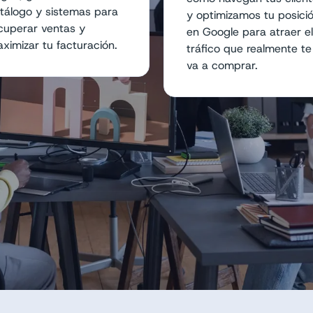
tálogo y sistemas para
y optimizamos tu posici
cuperar ventas y
en Google para atraer el
ximizar tu facturación.
tráfico que realmente te
va a comprar.