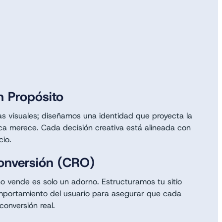
n Propósito
s visuales; diseñamos una identidad que proyecta la
ca merece. Cada decisión creativa está alineada con
cio.
Conversión (CRO)
 vende es solo un adorno. Estructuramos tu sitio
portamiento del usuario para asegurar que cada
conversión real.