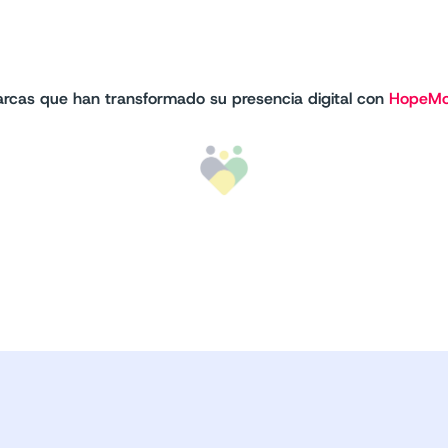
rcas que han transformado su presencia digital con
HopeMo