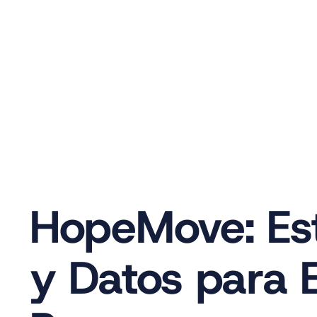
HopeMove: Estr
y Datos para E