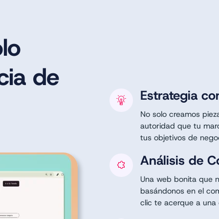
lo
cia de
Estrategia co
No solo creamos pieza
autoridad que tu mar
tus objetivos de nego
Análisis de 
Una web bonita que no
basándonos en el com
clic te acerque a una 