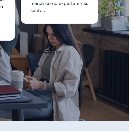
marca como experta en su
ón
sector.