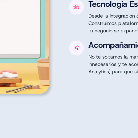
Tecnología E
Desde la integración 
Construimos plataform
tu negocio se expanda
Acompañami
No te soltamos la man
innecesarios y te ac
Analytics) para que s